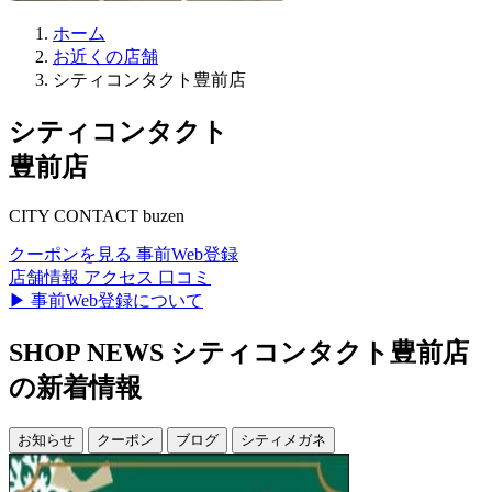
ホーム
お近くの店舗
シティコンタクト豊前店
シティコンタクト
豊前店
CITY CONTACT buzen
クーポンを見る
事前Web登録
店舗情報
アクセス
口コミ
▶ 事前Web登録について
SHOP NEWS
シティコンタクト豊前店
の新着情報
お知らせ
クーポン
ブログ
シティメガネ