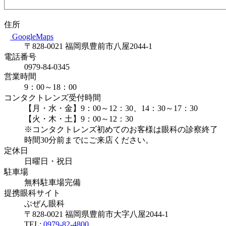
住所
GoogleMaps
〒828-0021 福岡県豊前市八屋2044-1
電話番号
0979-84-0345
営業時間
9：00～18：00
コンタクトレンズ受付時間
【月・水・金】9：00～12：30、14：30～17：30
【火・木・土】9：00～12：30
※コンタクトレンズ初めてのお客様は眼科の診察終了
時間30分前までにご来店ください。
定休日
日曜日・祝日
駐車場
無料駐車場完備
提携眼科サイト
ぶぜん眼科
〒828-0021 福岡県豊前市大字八屋2044-1
TEL:
0979-82-4800