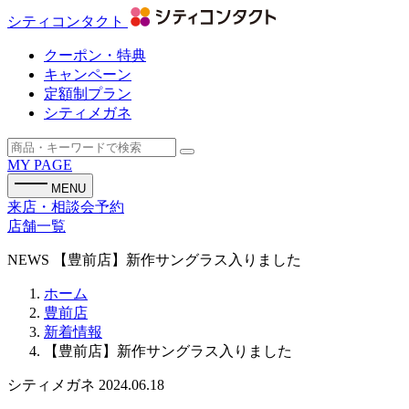
シティコンタクト
クーポン・特典
キャンペーン
定額制プラン
シティメガネ
MY PAGE
MENU
来店・相談会予約
店舗一覧
NEWS
【豊前店】新作サングラス入りました
ホーム
豊前店
新着情報
【豊前店】新作サングラス入りました
シティメガネ
2024.06.18