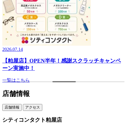
2026.07.14
【粕屋店】OPEN半年！感謝スクラッチキャンペ
ーン実施中！
一覧はこちら
店舗情報
店舗情報
アクセス
シティコンタクト粕屋店