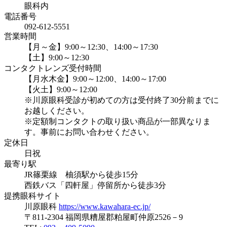
眼科内
電話番号
092-612-5551
営業時間
【月～金】9:00～12:30、14:00～17:30
【土】9:00～12:30
コンタクトレンズ受付時間
【月水木金】9:00～12:00、14:00～17:00
【火土】9:00～12:00
※川原眼科受診が初めての方は受付終了30分前までに
お越しください。
※定額制コンタクトの取り扱い商品が一部異なりま
す。事前にお問い合わせください。
定休日
日祝
最寄り駅
JR篠栗線 柚須駅から徒歩15分
西鉄バス「四軒屋」停留所から徒歩3分
提携眼科サイト
川原眼科
https://www.kawahara-ec.jp/
〒811-2304 福岡県糟屋郡粕屋町仲原2526－9