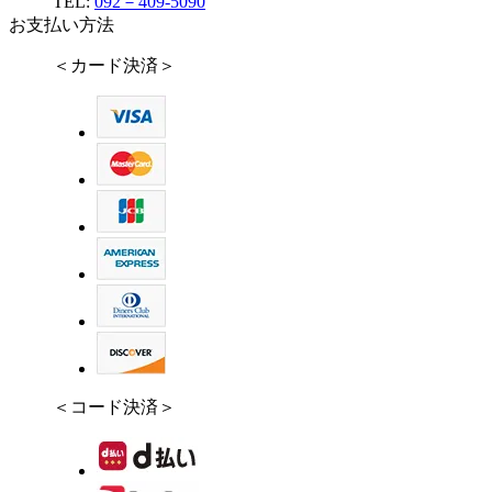
TEL:
092－409-5090
お支払い方法
＜カード決済＞
＜コード決済＞