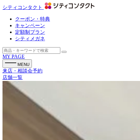
シティコンタクト
クーポン・特典
キャンペーン
定額制プラン
シティメガネ
MY PAGE
MENU
来店・相談会予約
店舗一覧