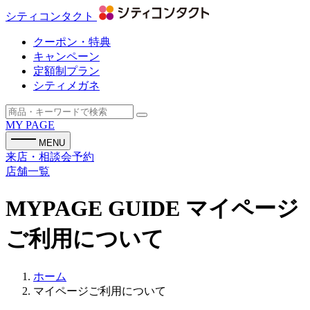
シティコンタクト
クーポン・特典
キャンペーン
定額制プラン
シティメガネ
MY PAGE
MENU
来店・相談会予約
店舗一覧
MYPAGE GUIDE
マイページ
ご利用について
ホーム
マイページご利用について