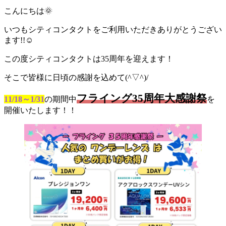
こんにちは🌞
いつもシティコンタクトをご利用いただきありがとうござい
ます!!☺
この度シティコンタクトは35周年を迎えます！
そこで皆様に日頃の感謝を込めて(^▽^)/
フライング35周年大感謝祭
11/18～1/31
の期間中
を
開催いたします！！