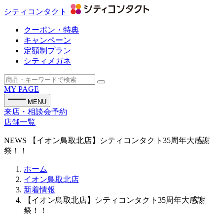
シティコンタクト
クーポン・特典
キャンペーン
定額制プラン
シティメガネ
MY PAGE
MENU
来店・相談会予約
店舗一覧
NEWS
【イオン鳥取北店】シティコンタクト35周年大感謝
祭！！
ホーム
イオン鳥取北店
新着情報
【イオン鳥取北店】シティコンタクト35周年大感謝
祭！！