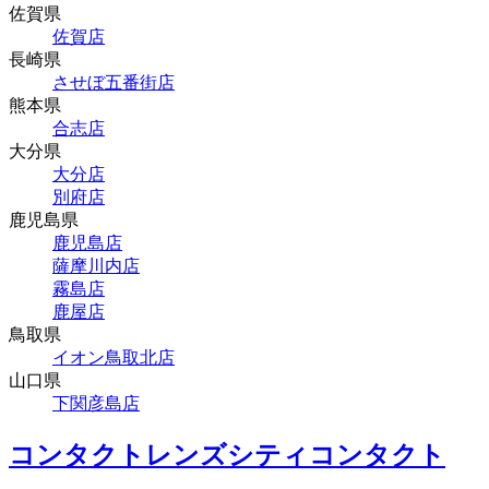
佐賀県
佐賀店
長崎県
させぼ五番街店
熊本県
合志店
大分県
大分店
別府店
鹿児島県
鹿児島店
薩摩川内店
霧島店
鹿屋店
鳥取県
イオン鳥取北店
山口県
下関彦島店
コンタクトレンズシティコンタクト