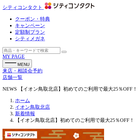
シティコンタクト
クーポン・特典
キャンペーン
定額制プラン
シティメガネ
MY PAGE
MENU
来店・相談会予約
店舗一覧
NEWS
【イオン鳥取北店】初めてのご利用で最大25％OFF！
ホーム
イオン鳥取北店
新着情報
【イオン鳥取北店】初めてのご利用で最大25％OFF！