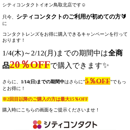
シティコンタクトイオン鳥取北店です☺
シティコンタクトのご利用が初めての方🔰
只今、
に
コンタクトレンズをお得に購入できるキャンペーンを行って
おります！
1/4(木)～2/12(月)までの期間中は
全商
20％OFF
✨
品
で購入できます
5％OFF
さらに、
1/14(日)までの期間中
はさらに”
”でもっ
とお得に！
※2回目以降のご購入の方は最大15％OFF
購入時にこちらの画面をご提示くださいませ！