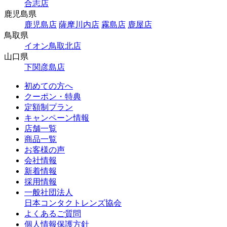
合志店
鹿児島県
鹿児島店
薩摩川内店
霧島店
鹿屋店
鳥取県
イオン鳥取北店
山口県
下関彦島店
初めての方へ
クーポン・特典
定額制プラン
キャンペーン情報
店舗一覧
商品一覧
お客様の声
会社情報
新着情報
採用情報
一般社団法人
日本コンタクトレンズ協会
よくあるご質問
個人情報保護方針