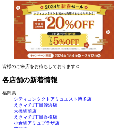
皆様のご来店をお待ちしております☺
各店舗の新着情報
福岡県
シティコンタクトアミュエスト博多店
えきマチ1丁目姪浜店
大橋駅前店
えきマチ1丁目香椎店
小倉駅アミュプラザ店