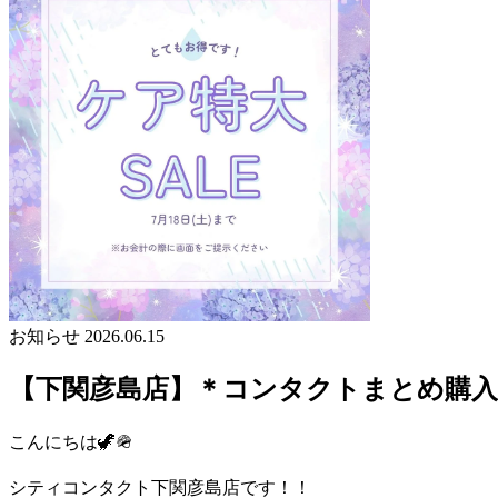
お知らせ
2026.06.15
【下関彦島店】＊コンタクトまとめ購入S
こんにちは🦖🪖
シティコンタクト下関彦島店です！！