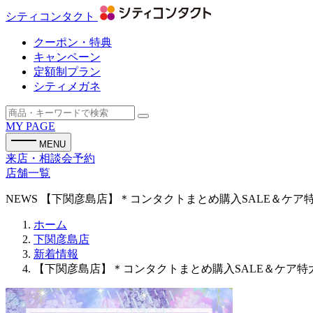
シティコンタクト
クーポン・特典
キャンペーン
定額制プラン
シティメガネ
MY PAGE
MENU
来店・相談会予約
店舗一覧
NEWS
【下関彦島店】＊コンタクトまとめ購入SALE＆ケア特
ホーム
下関彦島店
新着情報
【下関彦島店】＊コンタクトまとめ購入SALE＆ケア特大