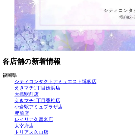
各店舗の新着情報
福岡県
シティコンタクトアミュエスト博多店
えきマチ1丁目姪浜店
大橋駅前店
えきマチ1丁目香椎店
小倉駅アミュプラザ店
豊前店
レイリア久留米店
太宰府店
トリアス久山店