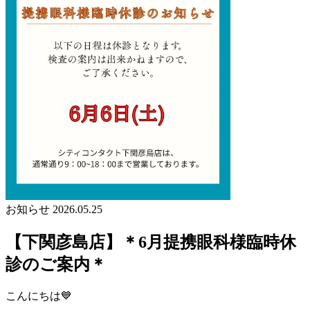
お知らせ
2026.05.25
【下関彦島店】＊6月提携眼科様臨時休
診のご案内＊
こんにちは💙