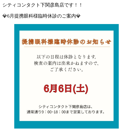
シティコンタクト下関彦島店です！！
💎6月提携眼科様臨時休診のご案内💎