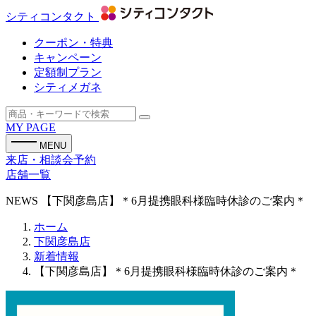
シティコンタクト
クーポン・特典
キャンペーン
定額制プラン
シティメガネ
MY PAGE
MENU
来店・相談会予約
店舗一覧
NEWS
【下関彦島店】＊6月提携眼科様臨時休診のご案内＊
ホーム
下関彦島店
新着情報
【下関彦島店】＊6月提携眼科様臨時休診のご案内＊