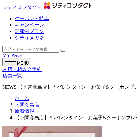
シティコンタクト
クーポン・特典
キャンペーン
定額制プラン
シティメガネ
MY PAGE
MENU
来店・相談会予約
店舗一覧
NEWS
【下関彦島店】＊バレンタイン お菓子&クーポンプ
ホーム
下関彦島店
新着情報
【下関彦島店】＊バレンタイン お菓子&クーポンプレ