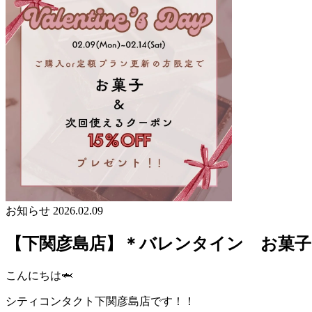
お知らせ
2026.02.09
【下関彦島店】＊バレンタイン お菓子
こんにちは🦈
シティコンタクト下関彦島店です！！