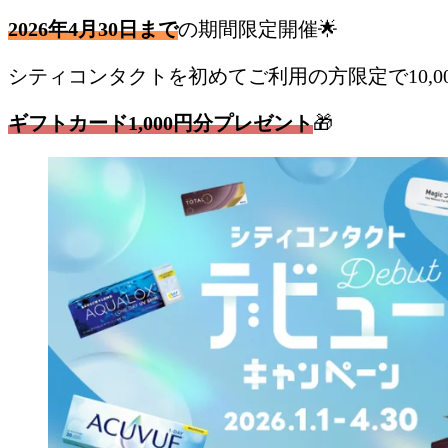
2026年4月30日まで
の期間限定開催🌟
シティコンタクトを初めてご利用の方限定で10,0
ギフトカード1,000円分プレゼント
🎁