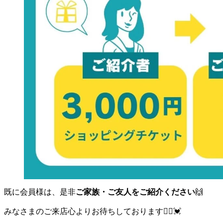
既に会員様は、是非
ご家族・ご友人をご紹介ください
🙌
みなさまのご来店心よりお待ちしております🙂‍↕️💓