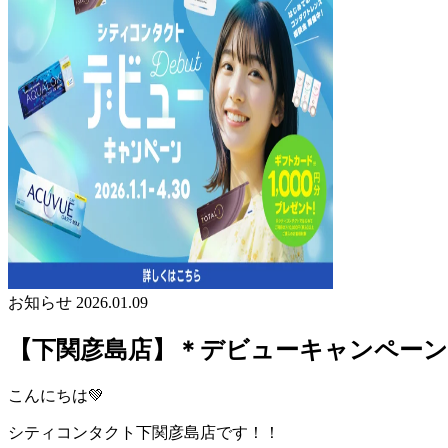
お知らせ
2026.01.09
【下関彦島店】＊デビューキャンペーン実
こんにちは💚
シティコンタクト下関彦島店です！！