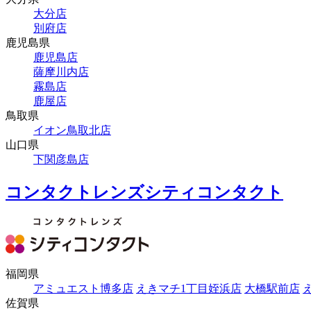
大分店
別府店
鹿児島県
鹿児島店
薩摩川内店
霧島店
鹿屋店
鳥取県
イオン鳥取北店
山口県
下関彦島店
コンタクトレンズシティコンタクト
福岡県
アミュエスト博多店
えきマチ1丁目姪浜店
大橋駅前店
佐賀県