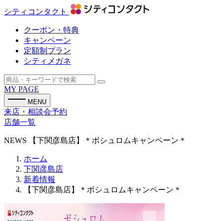
シティコンタクト
クーポン・特典
キャンペーン
定額制プラン
シティメガネ
MY PAGE
MENU
来店・相談会予約
店舗一覧
NEWS
【下関彦島店】＊ボシュロムキャンペーン＊
ホーム
下関彦島店
新着情報
【下関彦島店】＊ボシュロムキャンペーン＊