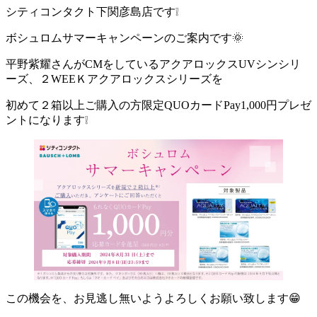
シティコンタクト下関彦島店です❕
ボシュロムサマーキャンペーンのご案内です🌞
平野紫耀さんがCMをしているアクアロックスUVシンシリ
ーズ、２WEEＫアクアロックスシリーズを
初めて２箱以上ご購入の方限定QUOカードPay1,000円プレゼ
ントになります❕
この機会を、お見逃し無いようよろしくお願い致します😁