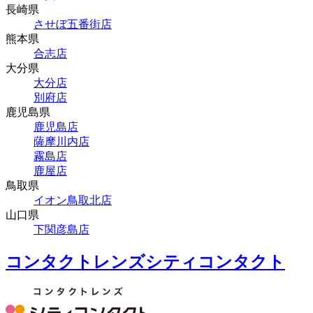
長崎県
させぼ五番街店
熊本県
合志店
大分県
大分店
別府店
鹿児島県
鹿児島店
薩摩川内店
霧島店
鹿屋店
鳥取県
イオン鳥取北店
山口県
下関彦島店
コンタクトレンズシティコンタクト