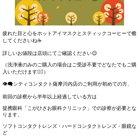
疲れた目と心をホットアイマスクとスティックコーヒーで癒
してくださいね☕
詳しいお値段は店頭にてご確認ください😉
（洗浄液のみのご購入の場合はご受診不要でどなたでもご購
入いただけます💁‍♀️）
👁‍🗨シティコンタクト薩摩川内店のご利用が初めての方、
前回の診察から半年以上経過している方は
提携眼科「こがひさお眼科クリニック」での診察が必要とな
ります。
ソフトコンタクトレンズ・ハードコンタクトレンズ・眼鏡な
ど