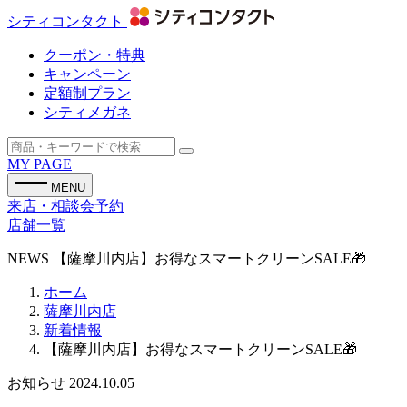
シティコンタクト
クーポン・特典
キャンペーン
定額制プラン
シティメガネ
MY PAGE
MENU
来店・相談会予約
店舗一覧
NEWS
【薩摩川内店】お得なスマートクリーンSALE🎁
ホーム
薩摩川内店
新着情報
【薩摩川内店】お得なスマートクリーンSALE🎁
お知らせ
2024.10.05