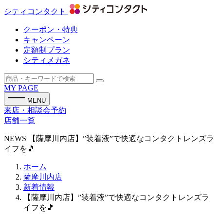
シティコンタクト
クーポン・特典
キャンペーン
定額制プラン
シティメガネ
MY PAGE
MENU
来店・相談会予約
店舗一覧
NEWS
【薩摩川内店】”装着液”で快適なコンタクトレンズラ
イフを🎵
ホーム
薩摩川内店
新着情報
【薩摩川内店】”装着液”で快適なコンタクトレンズラ
イフを🎵