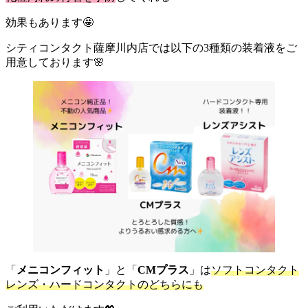
効果もあります🤩
シティコンタクト薩摩川内店では以下の3種類の装着液をご
用意しております🌸
「
メニコンフィット
」と「
CMプラス
」は
ソフトコンタクト
レンズ・ハードコンタクトのどちらにも