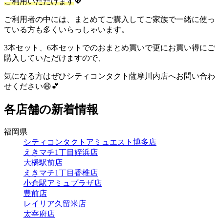
ご利用いただけます
💖
ご利用者の中には、まとめてご購入してご家族で一緒に使っ
ている方も多くいらっしゃいます。
3本セット、6本セットでのおまとめ買いで更にお買い得にご
購入していただけますので、
気になる方はぜひシティコンタクト薩摩川内店へお問い合わ
せください😆💕
各店舗の新着情報
福岡県
シティコンタクトアミュエスト博多店
えきマチ1丁目姪浜店
大橋駅前店
えきマチ1丁目香椎店
小倉駅アミュプラザ店
豊前店
レイリア久留米店
太宰府店