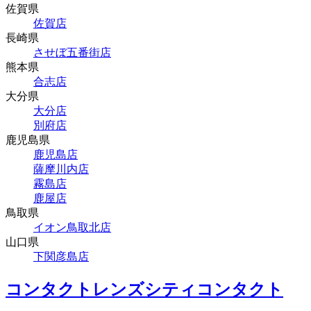
佐賀県
佐賀店
長崎県
させぼ五番街店
熊本県
合志店
大分県
大分店
別府店
鹿児島県
鹿児島店
薩摩川内店
霧島店
鹿屋店
鳥取県
イオン鳥取北店
山口県
下関彦島店
コンタクトレンズシティコンタクト