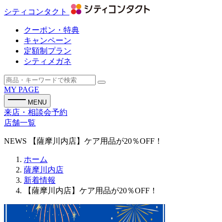
シティコンタクト
クーポン・特典
キャンペーン
定額制プラン
シティメガネ
MY PAGE
MENU
来店・相談会予約
店舗一覧
NEWS
【薩摩川内店】ケア用品が20％OFF！
ホーム
薩摩川内店
新着情報
【薩摩川内店】ケア用品が20％OFF！