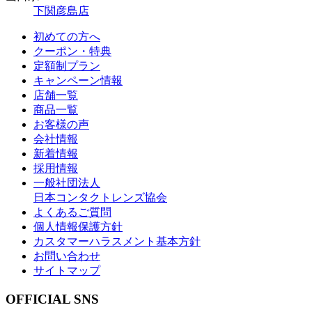
下関彦島店
初めての方へ
クーポン・特典
定額制プラン
キャンペーン情報
店舗一覧
商品一覧
お客様の声
会社情報
新着情報
採用情報
一般社団法人
日本コンタクトレンズ協会
よくあるご質問
個人情報保護方針
カスタマーハラスメント基本方針
お問い合わせ
サイトマップ
OFFICIAL SNS