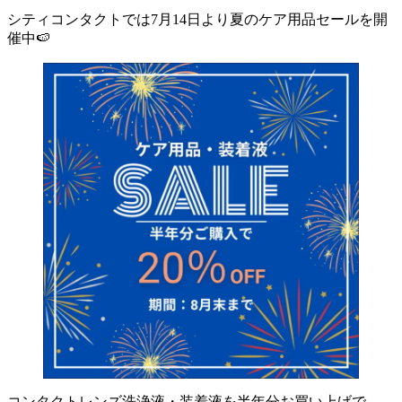
シティコンタクトでは7月14日より夏のケア用品セールを開
催中🍉
コンタクトレンズ洗浄液・装着液を半年分お買い上げで