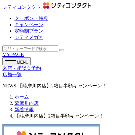
シティコンタクト
クーポン・特典
キャンペーン
定額制プラン
シティメガネ
MY PAGE
MENU
来店・相談会予約
店舗一覧
NEWS
【薩摩川内店】2箱目半額キャンペーン！
ホーム
薩摩川内店
新着情報
【薩摩川内店】2箱目半額キャンペーン！