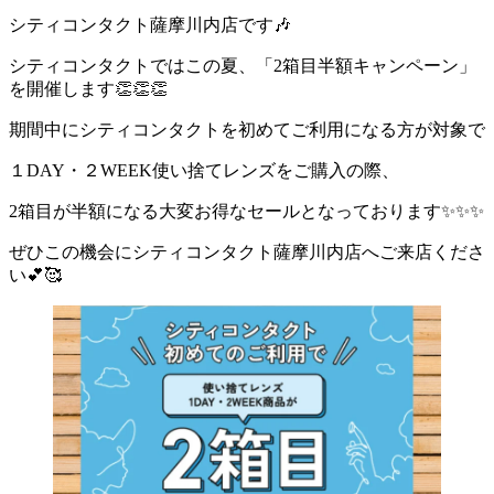
シティコンタクト薩摩川内店です🎶
シティコンタクトではこの夏、「2箱目半額キャンペーン」
を開催します👏👏👏
期間中にシティコンタクトを初めてご利用になる方が対象で
１DAY・２WEEK使い捨てレンズをご購入の際、
2箱目が半額になる大変お得なセールとなっております✨✨✨
ぜひこの機会にシティコンタクト薩摩川内店へご来店くださ
い💕🥰