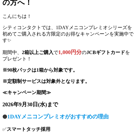
の方へ！
こんにちは！
シティコンタクトでは、1DAYメニコンプレミオシリーズを
初めてご購入される方限定のお得なキャンペーンを実施中で
す✨
1,000円分
期間中、
2箱以上ご購入
で
の
JCBギフトカード
を
プレゼント！
※90枚パックは1箱から対象です。
※定額制サービスは対象外となります。
≪キャンペーン期間≫
2026年9月30日(水)まで
1DAYメニコンプレミオがおすすめの理由
🟠
✅
スマートタッチ採用