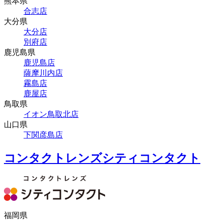
熊本県
合志店
大分県
大分店
別府店
鹿児島県
鹿児島店
薩摩川内店
霧島店
鹿屋店
鳥取県
イオン鳥取北店
山口県
下関彦島店
コンタクトレンズシティコンタクト
福岡県