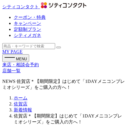
シティコンタクト
クーポン・特典
キャンペーン
定額制プラン
シティメガネ
MY PAGE
MENU
来店・相談会予約
店舗一覧
NEWS
佐賀店＊【期間限定】はじめて「1DAYメニコンプレ
ミオシリーズ」をご購入の方へ！
ホーム
佐賀店
新着情報
佐賀店＊【期間限定】はじめて「1DAYメニコンプレ
ミオシリーズ」をご購入の方へ！