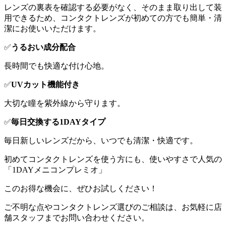
レンズの裏表を確認する必要がなく、そのまま取り出して装
用できるため、コンタクトレンズが初めての方でも簡単・清
潔にお使いいただけます。
✅
うるおい成分配合
長時間でも快適な付け心地。
✅
UVカット機能付き
大切な瞳を紫外線から守ります。
✅
毎日交換する1DAYタイプ
毎日新しいレンズだから、いつでも清潔・快適です。
初めてコンタクトレンズを使う方にも、使いやすさで人気の
「1DAYメニコンプレミオ」
このお得な機会に、ぜひお試しください！
ご不明な点やコンタクトレンズ選びのご相談は、お気軽に店
舗スタッフまでお問い合わせください。