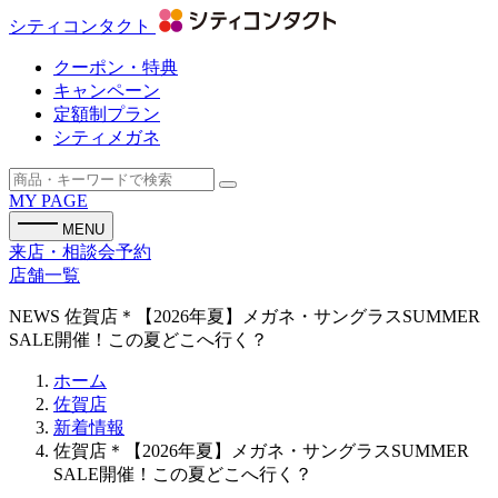
シティコンタクト
クーポン・特典
キャンペーン
定額制プラン
シティメガネ
MY PAGE
MENU
来店・相談会予約
店舗一覧
NEWS
佐賀店＊【2026年夏】メガネ・サングラスSUMMER
SALE開催！この夏どこへ行く？
ホーム
佐賀店
新着情報
佐賀店＊【2026年夏】メガネ・サングラスSUMMER
SALE開催！この夏どこへ行く？