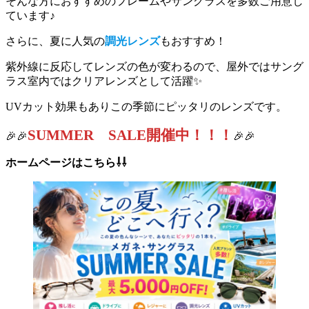
そんな方におすすめのフレームやサングラスを多数ご用意し
ています♪
さらに、夏に人気の
調光レンズ
もおすすめ！
紫外線に反応してレンズの色が変わるので、屋外ではサング
ラス室内ではクリアレンズとして活躍✨
UVカット効果もありこの季節にピッタリのレンズです。
SUMMER SALE開催中！！！
🎉🎉
🎉🎉
ホームページはこちら⇩⇩