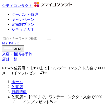
シティコンタクト
クーポン・特典
キャンペーン
定額制プラン
シティメガネ
MY PAGE
MENU
来店・相談会予約
店舗一覧
NEWS
佐賀店＊【9/30まで】ワンデーコンタクト入会で3000
メニコインプレゼント🎁✨
ホーム
佐賀店
新着情報
佐賀店＊【9/30まで】ワンデーコンタクト入会で3000
メニコインプレゼント🎁✨