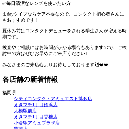
✅毎日清潔なレンズを使いたい方
１dayタイプならケア不要なので、コンタクト初心者さんに
もおすすめです！
夏休み前はコンタクトデビューをされる学生さんが増える時
期です。
検査やご相談にはお時間がかかる場合もありますので、ご検
討中の方はぜひお早めにご来店ください♪
みなさまのご来店心よりお待ちしております🙌❤️❤️
各店舗の新着情報
福岡県
シティコンタクトアミュエスト博多店
えきマチ1丁目姪浜店
大橋駅前店
えきマチ1丁目香椎店
小倉駅アミュプラザ店
豊前店