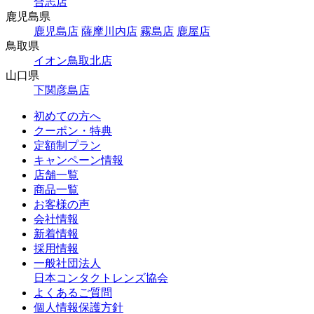
合志店
鹿児島県
鹿児島店
薩摩川内店
霧島店
鹿屋店
鳥取県
イオン鳥取北店
山口県
下関彦島店
初めての方へ
クーポン・特典
定額制プラン
キャンペーン情報
店舗一覧
商品一覧
お客様の声
会社情報
新着情報
採用情報
一般社団法人
日本コンタクトレンズ協会
よくあるご質問
個人情報保護方針