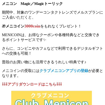
メニコン Magic／Magicトーリック
期間中、対象のワンデーコンタクトレンズでメルスプランに
ご入会いただくと、
3000coin
🎁
メニコイン
をもれなくプレゼント！
MENICOINは、お得なクーポンや各種特典などと交換でき
るポイントサービスです✨
さらに、コンビニやカフェなどで利用できるデジタルギフト
への交換も可能！
普段のお買い物にも活用できるうれしい特典です♪
メニコインの受取には
クラブメニコンアプリの登録
が必要と
なります。
⇩⇩⇩アプリダウンロードはこちら⇩⇩⇩