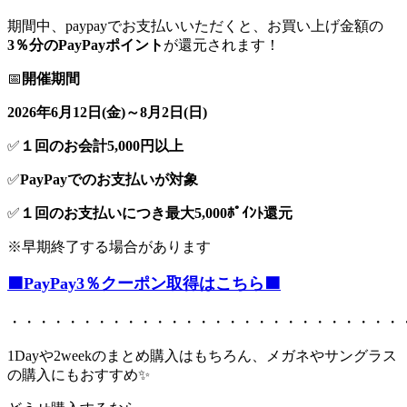
期間中、paypayでお支払いいただくと、お買い上げ金額の
3％分のPayPayポイント
が還元されます！
📅
開催期間
2026年6月12日(金)～8月2日(日)
✅
１回のお会計5,000円以上
✅
PayPayでのお支払いが対象
✅
１回のお支払いにつき最大5,000ﾎﾟｲﾝﾄ還元
※早期終了する場合があります
🟧PayPay3％クーポン取得はこちら🟧
・・・・・・・・・・・・・・・・・・・・・・・・・・・
1Dayや2weekのまとめ購入はもちろん、メガネやサングラス
の購入にもおすすめ✨