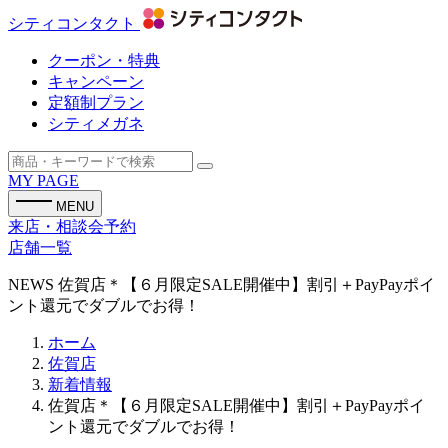
シティコンタクト
クーポン・特典
キャンペーン
定額制プラン
シティメガネ
MY PAGE
MENU
来店・相談会予約
店舗一覧
NEWS
佐賀店＊【６月限定SALE開催中】割引＋PayPayポイ
ント還元でダブルでお得！
ホーム
佐賀店
新着情報
佐賀店＊【６月限定SALE開催中】割引＋PayPayポイ
ント還元でダブルでお得！