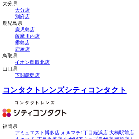
大分県
大分店
別府店
鹿児島県
鹿児島店
薩摩川内店
霧島店
鹿屋店
鳥取県
イオン鳥取北店
山口県
下関彦島店
コンタクトレンズシティコンタクト
福岡県
アミュエスト博多店
えきマチ1丁目姪浜店
大橋駅前店