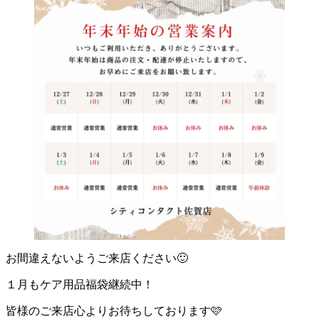
お間違えないようご来店ください🙂
１月もケア用品福袋継続中！
皆様のご来店心よりお待ちしております🩷