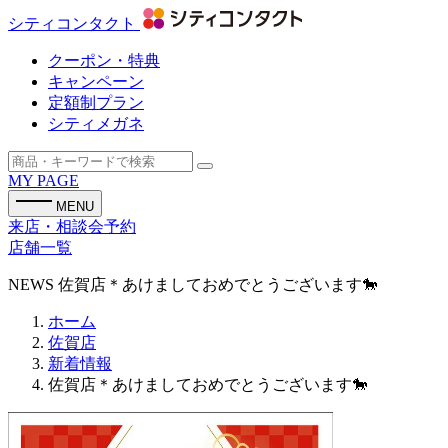
シティコンタクト
クーポン・特典
キャンペーン
定額制プラン
シティメガネ
MY PAGE
MENU
来店・相談会予約
店舗一覧
NEWS
佐賀店＊あけましておめでとうございます🐎
ホーム
佐賀店
新着情報
佐賀店＊あけましておめでとうございます🐎