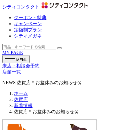
シティコンタクト
クーポン・特典
キャンペーン
定額制プラン
シティメガネ
MY PAGE
MENU
来店・相談会予約
店舗一覧
NEWS
佐賀店＊お盆休みのお知らせ🌼
ホーム
佐賀店
新着情報
佐賀店＊お盆休みのお知らせ🌼