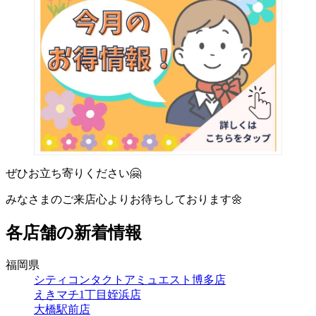
ぜひお立ち寄りください🤗
みなさまのご来店心よりお待ちしております🌼
各店舗の新着情報
福岡県
シティコンタクトアミュエスト博多店
えきマチ1丁目姪浜店
大橋駅前店