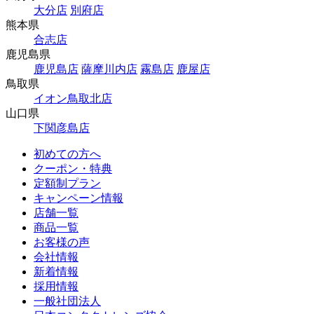
大分店
別府店
熊本県
合志店
鹿児島県
鹿児島店
薩摩川内店
霧島店
鹿屋店
鳥取県
イオン鳥取北店
山口県
下関彦島店
初めての方へ
クーポン・特典
定額制プラン
キャンペーン情報
店舗一覧
商品一覧
お客様の声
会社情報
新着情報
採用情報
一般社団法人