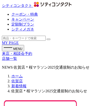
シティコンタクト
クーポン・特典
キャンペーン
定額制プラン
シティメガネ
MY PAGE
MENU
来店・相談会予約
店舗一覧
NEWS
佐賀店＊桜マラソン2025交通規制のお知らせ
ホーム
佐賀店
新着情報
佐賀店＊桜マラソン2025交通規制のお知らせ