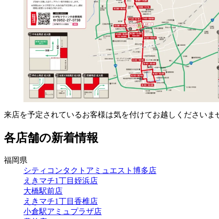
来店を予定されているお客様は気を付けてお越しくださいませ
各店舗の新着情報
福岡県
シティコンタクトアミュエスト博多店
えきマチ1丁目姪浜店
大橋駅前店
えきマチ1丁目香椎店
小倉駅アミュプラザ店