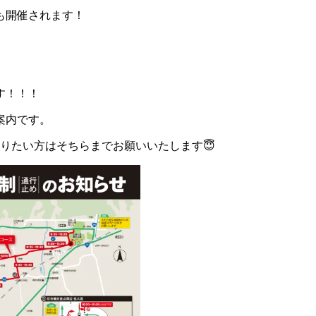
も開催されます！
す！！！
案内です。
りたい方はそちらまでお願いいたします😇