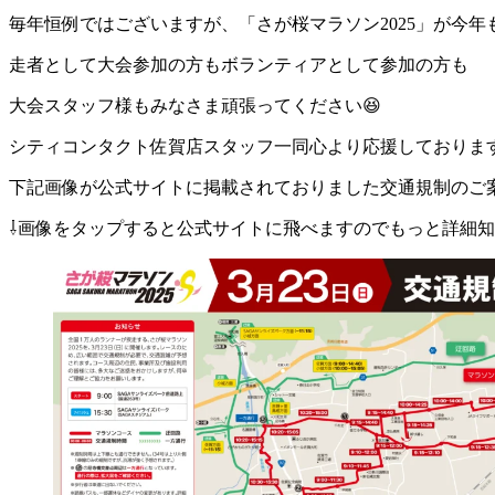
毎年恒例ではございますが、「さが桜マラソン2025」が今年
走者として大会参加の方もボランティアとして参加の方も
大会スタッフ様もみなさま頑張ってください😆
シティコンタクト佐賀店スタッフ一同心より応援しておりま
下記画像が公式サイトに掲載されておりました交通規制のご
⇩画像をタップすると公式サイトに飛べますのでもっと詳細知