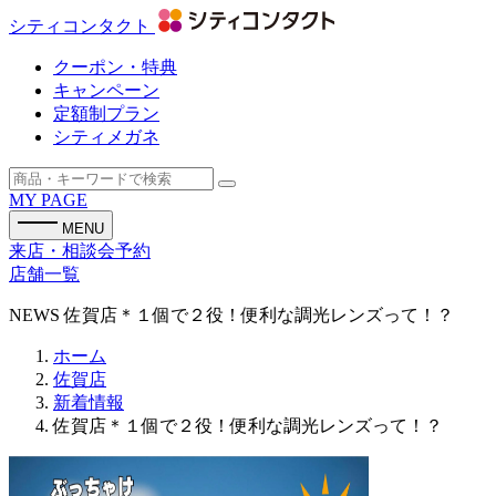
シティコンタクト
クーポン・特典
キャンペーン
定額制プラン
シティメガネ
MY PAGE
MENU
来店・相談会予約
店舗一覧
NEWS
佐賀店＊１個で２役！便利な調光レンズって！？
ホーム
佐賀店
新着情報
佐賀店＊１個で２役！便利な調光レンズって！？