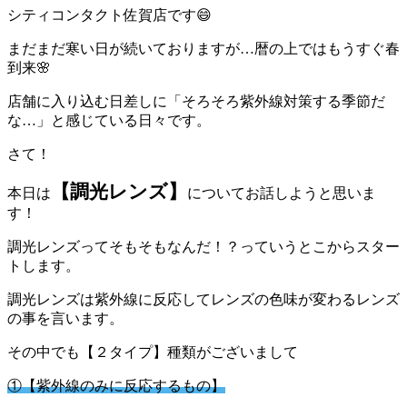
シティコンタクト佐賀店です😄
まだまだ寒い日が続いておりますが…暦の上ではもうすぐ春
到来🌸
店舗に入り込む日差しに「そろそろ紫外線対策する季節だ
な…」と感じている日々です。
さて！
【調光レンズ】
本日は
についてお話しようと思いま
す！
調光レンズってそもそもなんだ！？っていうとこからスター
トします。
調光レンズは紫外線に反応してレンズの色味が変わるレンズ
の事を言います。
その中でも【２タイプ】種類がございまして
①【紫外線のみに反応するもの】