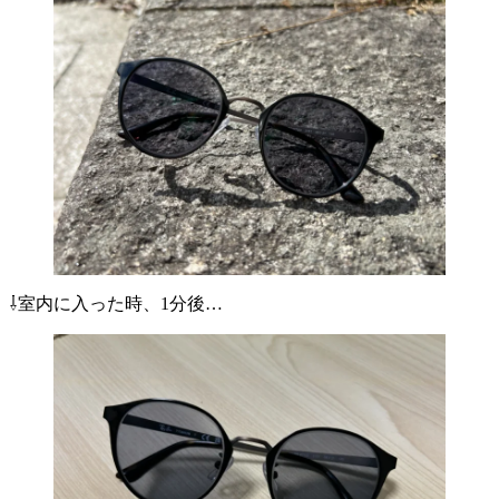
⇩室内に入った時、1分後…