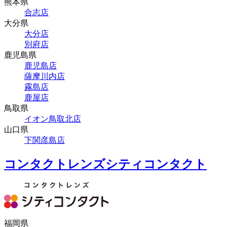
熊本県
合志店
大分県
大分店
別府店
鹿児島県
鹿児島店
薩摩川内店
霧島店
鹿屋店
鳥取県
イオン鳥取北店
山口県
下関彦島店
コンタクトレンズシティコンタクト
福岡県