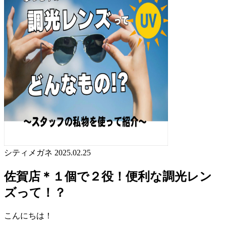
シティメガネ
2025.02.25
佐賀店＊１個で２役！便利な調光レン
ズって！？
こんにちは！