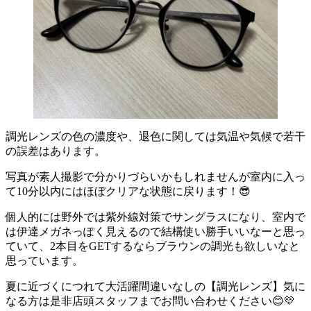
調光レンズの色の濃度や、退色に関しては気温や気候で若干
の誤差はあります。
写真が素人撮影で分かりづらいかもしれませんが室内に入っ
て10分以内にはほぼクリアな状態に戻ります！😎
個人的には野外では紫外線対策でサングラスになり、室内で
は伊達メガネっぽく見えるので結構使い勝手いいなーと思っ
ていて、2本目をGETするならブラウンの調光も欲しいなと
思っています。
夏に近づくにつれて大活躍間違いなしの【調光レンズ】気に
なる方は是非店頭スタッフまでお問い合わせください😊💛