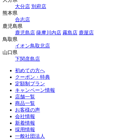
大分店
別府店
熊本県
合志店
鹿児島県
鹿児島店
薩摩川内店
霧島店
鹿屋店
鳥取県
イオン鳥取北店
山口県
下関彦島店
初めての方へ
クーポン・特典
定額制プラン
キャンペーン情報
店舗一覧
商品一覧
お客様の声
会社情報
新着情報
採用情報
一般社団法人