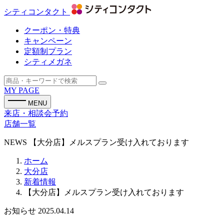
シティコンタクト
クーポン・特典
キャンペーン
定額制プラン
シティメガネ
MY PAGE
MENU
来店・相談会予約
店舗一覧
NEWS
【大分店】メルスプラン受け入れております
ホーム
大分店
新着情報
【大分店】メルスプラン受け入れております
お知らせ
2025.04.14