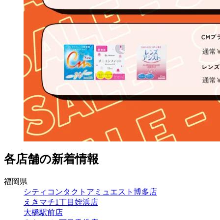
各店舗の新着情報
福岡県
シティコンタクトアミュエスト博多店
えきマチ1丁目姪浜店
大橋駅前店