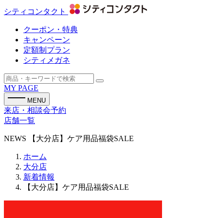
シティコンタクト
クーポン・特典
キャンペーン
定額制プラン
シティメガネ
MY PAGE
MENU
来店・相談会予約
店舗一覧
NEWS
【大分店】ケア用品福袋SALE
ホーム
大分店
新着情報
【大分店】ケア用品福袋SALE