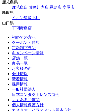
鹿児島県
鹿児島店
薩摩川内店
霧島店
鹿屋店
鳥取県
イオン鳥取北店
山口県
下関彦島店
初めての方へ
クーポン・特典
定額制プラン
キャンペーン情報
店舗一覧
商品一覧
お客様の声
会社情報
新着情報
採用情報
一般社団法人
日本コンタクトレンズ協会
よくあるご質問
個人情報保護方針
カスタマーハラスメント基本方針