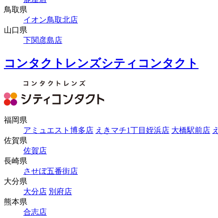
鳥取県
イオン鳥取北店
山口県
下関彦島店
コンタクトレンズシティコンタクト
福岡県
アミュエスト博多店
えきマチ1丁目姪浜店
大橋駅前店
佐賀県
佐賀店
長崎県
させぼ五番街店
大分県
大分店
別府店
熊本県
合志店