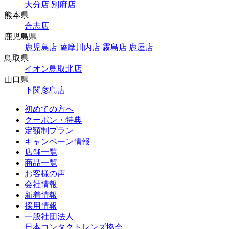
大分店
別府店
熊本県
合志店
鹿児島県
鹿児島店
薩摩川内店
霧島店
鹿屋店
鳥取県
イオン鳥取北店
山口県
下関彦島店
初めての方へ
クーポン・特典
定額制プラン
キャンペーン情報
店舗一覧
商品一覧
お客様の声
会社情報
新着情報
採用情報
一般社団法人
日本コンタクトレンズ協会