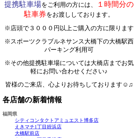
提携駐車場
１時間分の
をご利用の方には、
駐車券
をお渡ししております。
※店頭で３０００円以上ご購入の方に限ります
※スポーツクラブルネサンス大橋下の大橋駅西
パーキング利用可
※その他提携駐車場については大橋店までお気
軽にお問い合わせください♪
皆様のご来店、心よりお待ちしております☺♫
各店舗の新着情報
福岡県
シティコンタクトアミュエスト博多店
えきマチ1丁目姪浜店
大橋駅前店