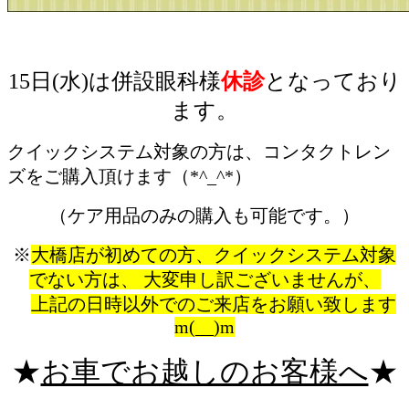
15日(水)は
併設眼科様
休診
となっており
ます。
クイックシステム対象の方は、コンタクトレン
ズをご購入頂けます（*^_^*）
（ケア用品のみの購入も可能です。）
※
大橋店が初めての方、クイックシステム対象
でない方は、 大変申し訳ございませんが、
上記の日時以外でのご来店をお願い致します
m(__)m
★
お車でお越しのお客様へ
★