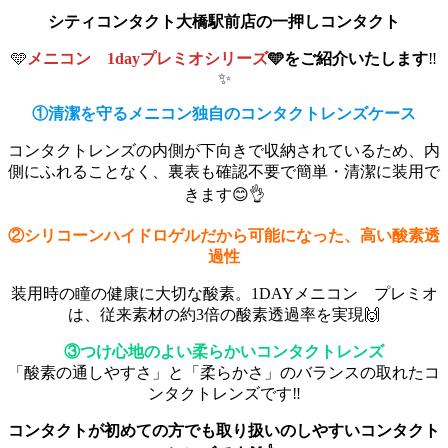
シティコンタクト大橋駅前店の一押しコンタクト
🩵
メニコン 1dayプレミオシリーズ
🩵をご紹介いたします
‼️
✨
①清潔を守るメニコン独自のコンタクトレンズケース
コンタクトレンズの内側が下向きで収納されているため、内
側にふれることなく、裏表も確認不要で簡単・清潔に装用で
きます😊👌
②シリコーンハイドロゲルだから可能になった、高い酸素透
過性
装用時の瞳の健康に大切な酸素。1DAYメニコン プレミオ
は、従来素材の約3倍の酸素透過率を実現🙌
③つけ心地のよい柔らかいコンタクトレンズ
「酸素の通しやすさ」と「柔らかさ」のバランスの取れたコ
ンタクトレンズです‼️
コンタクトが初めての方でも取り扱いのしやすいコンタクト