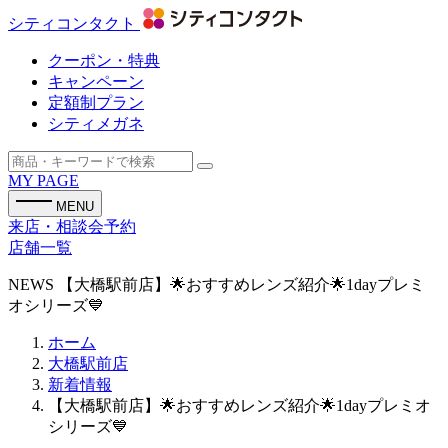
シティコンタクト
クーポン・特典
キャンペーン
定額制プラン
シティメガネ
MY PAGE
MENU
来店・相談会予約
店舗一覧
NEWS
【大橋駅前店】🌟おすすめレンズ紹介🌟1dayプレミ
オシリーズ💙
ホーム
大橋駅前店
新着情報
【大橋駅前店】🌟おすすめレンズ紹介🌟1dayプレミオ
シリーズ💙