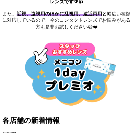
レンズです🔰👍
また
、
近視、遠視用のほかに乱視用、遠近両用
と
幅広い種類
に対応しているので、今のコンタクトレンズでお悩みがある
方も是非お試しください😊❤️
各店舗の新着情報