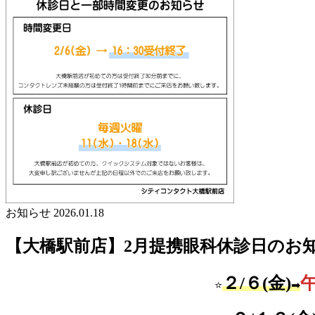
お知らせ
2026.01.18
【大橋駅前店】2月提携眼科休診日のお知ら
２/６(金)
⭐
➡