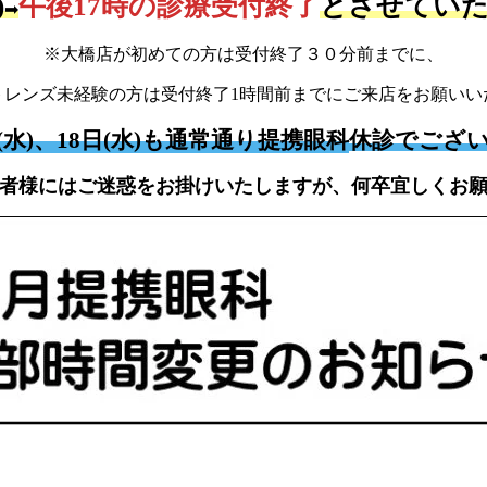
)
午後17時の診療受付終了
とさせてい
➡
※大橋店が初めての方は受付終了３０分前までに、
トレンズ未経験の方は受付終了1時間前までにご来店をお願いい
日(水)、18日(水)も通常通り提携眼科
休診でござ
者様にはご迷惑をお掛けいたしますが、何卒宜しくお