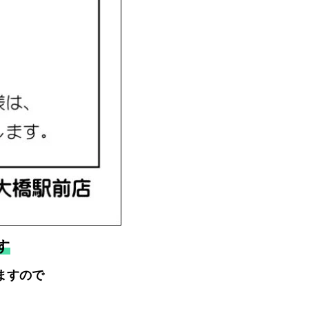
す
ますので