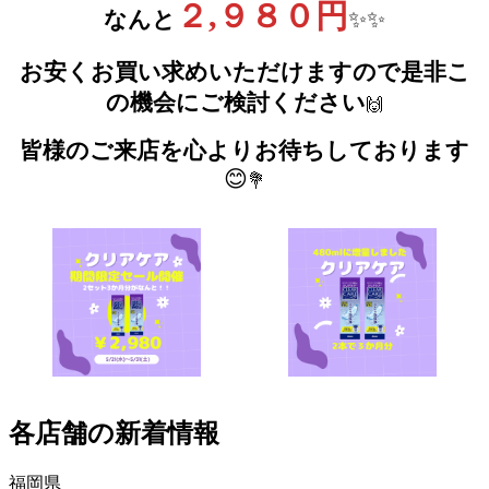
２,９８０円
なんと
✨✨
お安くお買い求めいただけますので是非こ
の機会にご検討ください
🙌
皆様のご来店を心よりお待ちしております
😊
💐
各店舗の新着情報
福岡県