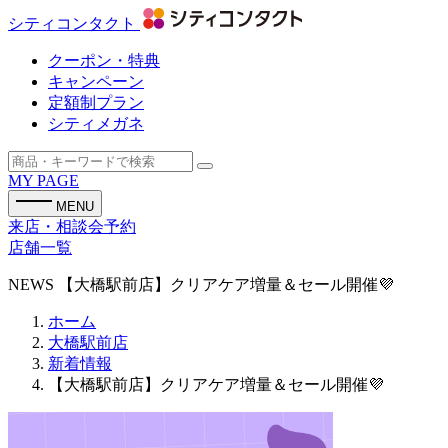
シティコンタクト
クーポン・特典
キャンペーン
定額制プラン
シティメガネ
MY PAGE
MENU
来店・相談会予約
店舗一覧
NEWS
【大橋駅前店】クリアケア増量＆セール開催💜
ホーム
大橋駅前店
新着情報
【大橋駅前店】クリアケア増量＆セール開催💜