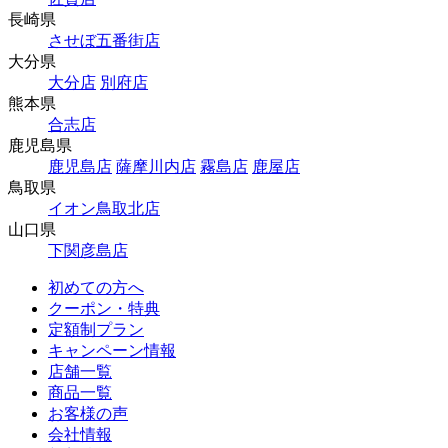
長崎県
させぼ五番街店
大分県
大分店
別府店
熊本県
合志店
鹿児島県
鹿児島店
薩摩川内店
霧島店
鹿屋店
鳥取県
イオン鳥取北店
山口県
下関彦島店
初めての方へ
クーポン・特典
定額制プラン
キャンペーン情報
店舗一覧
商品一覧
お客様の声
会社情報