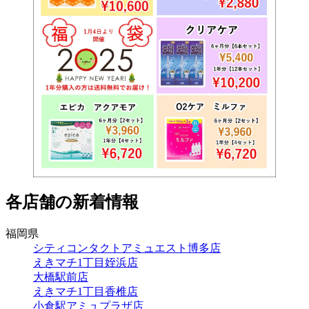
各店舗の新着情報
福岡県
シティコンタクトアミュエスト博多店
えきマチ1丁目姪浜店
大橋駅前店
えきマチ1丁目香椎店
小倉駅アミュプラザ店