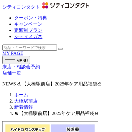
シティコンタクト
クーポン・特典
キャンペーン
定額制プラン
シティメガネ
MY PAGE
MENU
来店・相談会予約
店舗一覧
NEWS
🎍【大橋駅前店】2025年ケア用品福袋🎍
ホーム
大橋駅前店
新着情報
🎍【大橋駅前店】2025年ケア用品福袋🎍