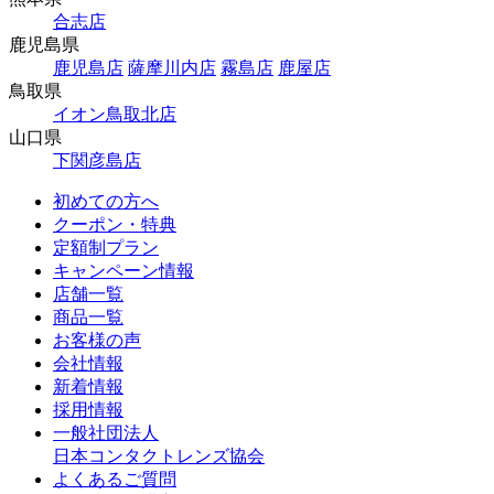
合志店
鹿児島県
鹿児島店
薩摩川内店
霧島店
鹿屋店
鳥取県
イオン鳥取北店
山口県
下関彦島店
初めての方へ
クーポン・特典
定額制プラン
キャンペーン情報
店舗一覧
商品一覧
お客様の声
会社情報
新着情報
採用情報
一般社団法人
日本コンタクトレンズ協会
よくあるご質問