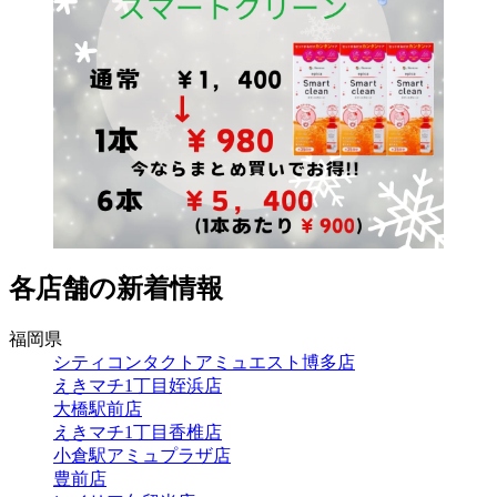
各店舗の新着情報
福岡県
シティコンタクトアミュエスト博多店
えきマチ1丁目姪浜店
大橋駅前店
えきマチ1丁目香椎店
小倉駅アミュプラザ店
豊前店