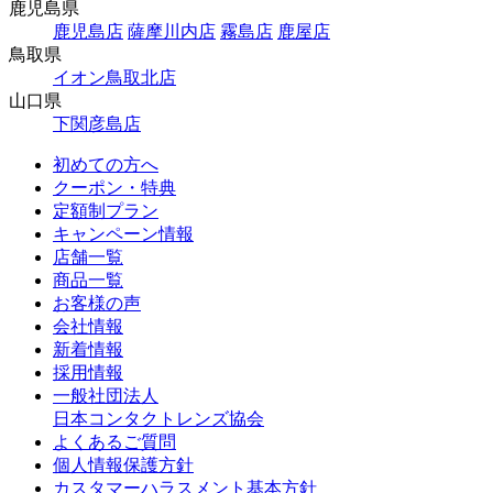
鹿児島県
鹿児島店
薩摩川内店
霧島店
鹿屋店
鳥取県
イオン鳥取北店
山口県
下関彦島店
初めての方へ
クーポン・特典
定額制プラン
キャンペーン情報
店舗一覧
商品一覧
お客様の声
会社情報
新着情報
採用情報
一般社団法人
日本コンタクトレンズ協会
よくあるご質問
個人情報保護方針
カスタマーハラスメント基本方針