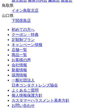
鹿児島店
薩摩川内店
霧島店
鹿屋店
鳥取県
イオン鳥取北店
山口県
下関彦島店
初めての方へ
クーポン・特典
定額制プラン
キャンペーン情報
店舗一覧
商品一覧
お客様の声
会社情報
新着情報
採用情報
一般社団法人
日本コンタクトレンズ協会
よくあるご質問
個人情報保護方針
カスタマーハラスメント基本方針
お問い合わせ