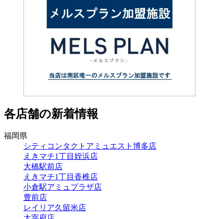
各店舗の新着情報
福岡県
シティコンタクトアミュエスト博多店
えきマチ1丁目姪浜店
大橋駅前店
えきマチ1丁目香椎店
小倉駅アミュプラザ店
豊前店
レイリア久留米店
太宰府店