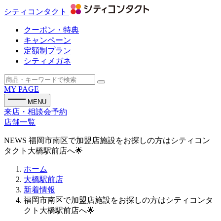
シティコンタクト
クーポン・特典
キャンペーン
定額制プラン
シティメガネ
MY PAGE
MENU
来店・相談会予約
店舗一覧
NEWS
福岡市南区で加盟店施設をお探しの方はシティコン
タクト大橋駅前店へ🌟
ホーム
大橋駅前店
新着情報
福岡市南区で加盟店施設をお探しの方はシティコンタ
クト大橋駅前店へ🌟