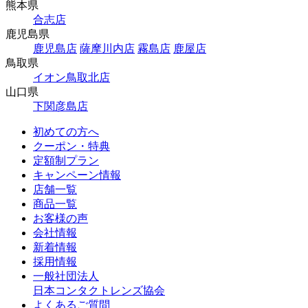
熊本県
合志店
鹿児島県
鹿児島店
薩摩川内店
霧島店
鹿屋店
鳥取県
イオン鳥取北店
山口県
下関彦島店
初めての方へ
クーポン・特典
定額制プラン
キャンペーン情報
店舗一覧
商品一覧
お客様の声
会社情報
新着情報
採用情報
一般社団法人
日本コンタクトレンズ協会
よくあるご質問