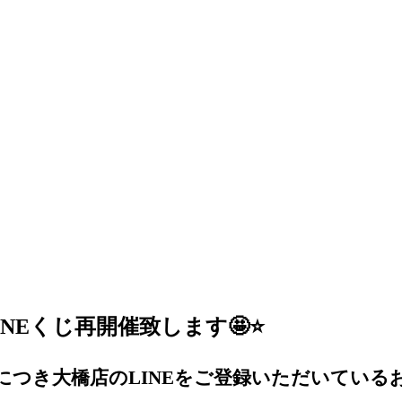
NEくじ再開催致します🤩⭐
につき
大橋店のLINEをご登録いただいている