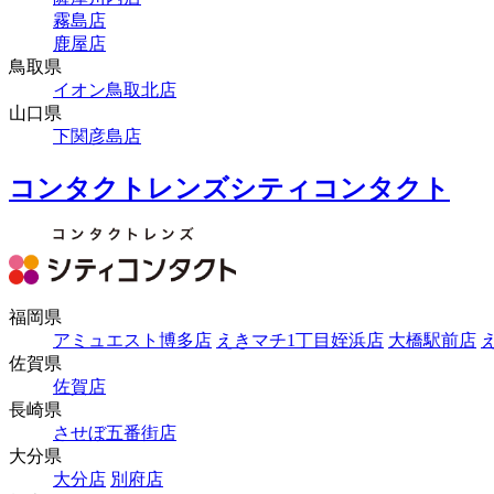
霧島店
鹿屋店
鳥取県
イオン鳥取北店
山口県
下関彦島店
コンタクトレンズシティコンタクト
福岡県
アミュエスト博多店
えきマチ1丁目姪浜店
大橋駅前店
佐賀県
佐賀店
長崎県
させぼ五番街店
大分県
大分店
別府店