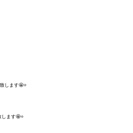
致します🤩⭐
します🤩⭐