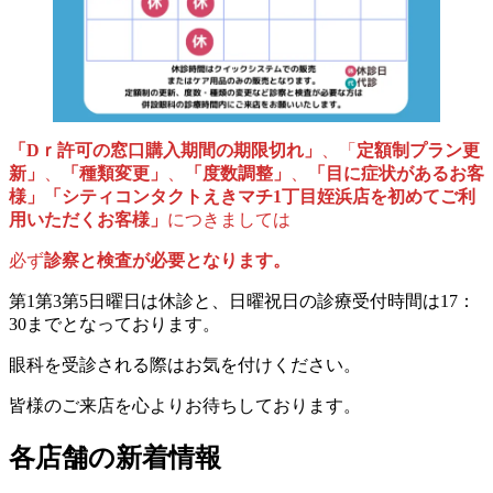
「Dｒ許可の窓口購入期間の期限切れ」
、「
定額制プラン更
新」
、
「種類変更」
、
「度数調整」
、
「目に症状があるお客
様」「シティコンタクトえきマチ1丁目姪浜店を初めてご利
用いただくお客様」
につきましては
必ず
診察と検査が必要となります。
第1第3第5日曜日は休診と、日曜祝日の診療受付時間は17：
30までとなっております。
眼科を受診される際はお気を付けください。
皆様のご来店を心よりお待ちしております。
各店舗の新着情報