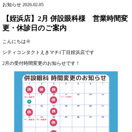
お知らせ
2026.02.05
【姪浜店】2月 併設眼科様 営業時間変
更・休診日のご案内
こんにちは🌞
シティコンタクトえきマチ1丁目姪浜店です
2月の受付時間変更のお知らせです！