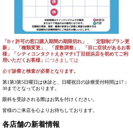
「Dｒ許可の窓口購入期間の期限切れ」
、「
定額制プラン更
新」
、
「種類変更」
、
「度数調整」
、
「目に症状があるお客
様」「シティコンタクトえきマチ1丁目姪浜店を初めてご利
用いただくお客様」
につきましては
必ず
診察と検査が必要となります。
第1第3第5日曜日は休診と、日曜祝日の診療受付時間は17：
30までとなっております。
眼科を受診される際はお気を付けください。
皆様のご来店を心よりお待ちしております。
各店舗の新着情報