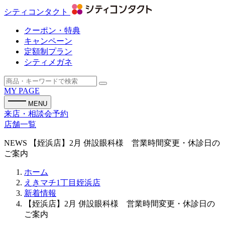
シティコンタクト
クーポン・特典
キャンペーン
定額制プラン
シティメガネ
MY PAGE
MENU
来店・相談会予約
店舗一覧
NEWS
【姪浜店】2月 併設眼科様 営業時間変更・休診日の
ご案内
ホーム
えきマチ1丁目姪浜店
新着情報
【姪浜店】2月 併設眼科様 営業時間変更・休診日の
ご案内