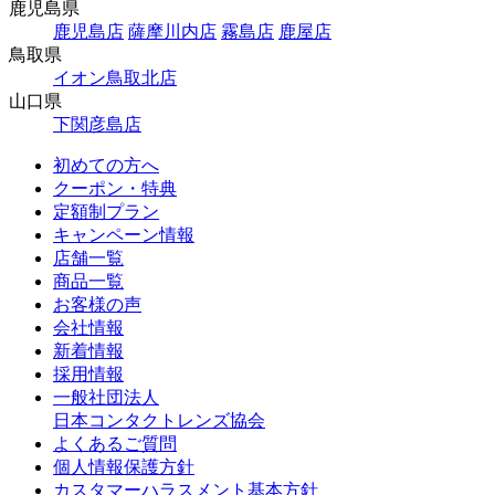
鹿児島県
鹿児島店
薩摩川内店
霧島店
鹿屋店
鳥取県
イオン鳥取北店
山口県
下関彦島店
初めての方へ
クーポン・特典
定額制プラン
キャンペーン情報
店舗一覧
商品一覧
お客様の声
会社情報
新着情報
採用情報
一般社団法人
日本コンタクトレンズ協会
よくあるご質問
個人情報保護方針
カスタマーハラスメント基本方針