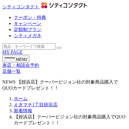
シティコンタクト
クーポン・特典
キャンペーン
定額制プラン
シティメガネ
MY PAGE
MENU
来店・相談会予約
店舗一覧
NEWS
【姪浜店】クーパービジョン社の対象商品購入で
QUOカードプレゼント！！
ホーム
えきマチ1丁目姪浜店
新着情報
【姪浜店】クーパービジョン社の対象商品購入でQUO
カードプレゼント！！