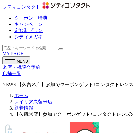
シティコンタクト
クーポン・特典
キャンペーン
定額制プラン
シティメガネ
MY PAGE
MENU
来店・相談会予約
店舗一覧
NEWS
【久留米店】参加でクーポンゲット♪コンタクトレン
ホーム
レイリア久留米店
新着情報
【久留米店】参加でクーポンゲット♪コンタクトレンズ