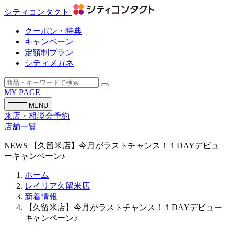
シティコンタクト
クーポン・特典
キャンペーン
定額制プラン
シティメガネ
MY PAGE
MENU
来店・相談会予約
店舗一覧
NEWS
【久留米店】今月がラストチャンス！１DAYデビュ
ーキャンペーン♪
ホーム
レイリア久留米店
新着情報
【久留米店】今月がラストチャンス！１DAYデビュー
キャンペーン♪