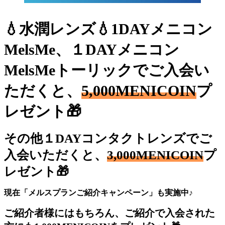
💧水潤レンズ💧1DAYメニコン
MelsMe、１DAYメニコン
MelsMeトーリックでご入会い
ただくと、
5,000MENICOIN
プ
レゼント🎁
その他１DAYコンタクトレンズでご
入会いただくと、
3,000MENICOIN
プ
レゼント🎁
現在「メルスプランご紹介キャンペーン」も実施中♪
ご紹介者様にはもちろん、ご紹介で入会された