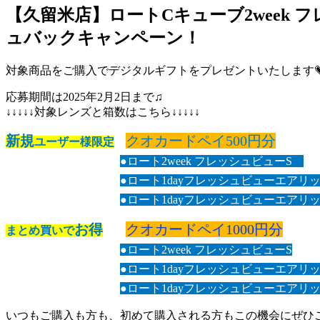
【久留米店】ロートCキューブ2week
ュバックキャンペーン！
対象商品をご購入でデジタルギフトをプレゼントいたします
応募期間は2025年2月2日まで♫
↓↓↓↓↓対象レンズと箱数はこちら↓↓↓↓↓
新規
クオカードペイ500円分
ユーザー様限定
●ロート2week フレッシュビューS
●ロート1dayフレッシュビューエアリッチ
●ロート1dayフレッシュビューエアリッチ
お得
クオカードペイ1000円分
まとめ買いで
●ロート2week フレッシュビューS
●ロート1dayフレッシュビューエアリッチ
●ロート1dayフレッシュビューエアリッチ
いつもご購入も方も、初めて購入される方もこの機会にぜひ