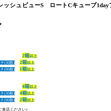
 フレッシュビューS ロートCキューブ1d

2箱
以上
2箱
(30枚)
以上
1箱
(90枚)
以上
4箱
以上
4箱
(30枚)
以上
2箱
(90枚)
以上
ご来店ください♪