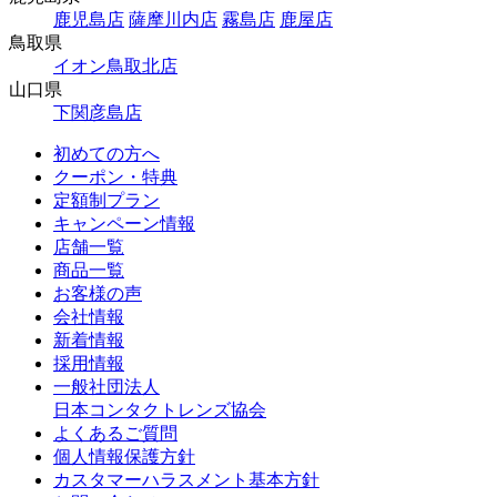
鹿児島店
薩摩川内店
霧島店
鹿屋店
鳥取県
イオン鳥取北店
山口県
下関彦島店
初めての方へ
クーポン・特典
定額制プラン
キャンペーン情報
店舗一覧
商品一覧
お客様の声
会社情報
新着情報
採用情報
一般社団法人
日本コンタクトレンズ協会
よくあるご質問
個人情報保護方針
カスタマーハラスメント基本方針