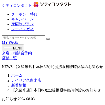
シティコンタクト
クーポン・特典
キャンペーン
定額制プラン
シティメガネ
MY PAGE
MENU
来店・相談会予約
店舗一覧
NEWS
【久留米店】本日8/3(土)提携眼科臨時休診のお知らせ
ホーム
レイリア久留米店
新着情報
【久留米店】本日8/3(土)提携眼科臨時休診のお知らせ
お知らせ
2024.08.03