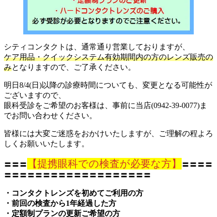
シティコンタクトは、通常通り営業しておりますが、
ケア用品・クイックシステム有効期間内の方のレンズ販売の
み
となりますので、ご了承ください。
明日8/4(日)以降の診療時間についても、変更となる可能性が
ございますので、
眼科受診をご希望のお客様は、事前に当店(0942-39-0077)ま
でお問い合わせください。
皆様には大変ご迷惑をおかけいたしますが、ご理解の程よろ
しくお願いいたします。
【提携眼科での検査が必要な方】
〓〓〓
〓〓〓〓
〓〓〓〓〓〓〓〓〓〓〓〓〓〓〓〓〓〓〓
・コンタクトレンズを初めてご利用の方
・前回の検査から1年経過した方
・定額制プランの更新ご希望の方