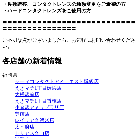
・度数調整、コンタクトレンズの種類変更をご希望の方
・ハードコンタクトレンズをご使用の方
〓〓〓〓〓〓〓〓〓〓〓〓〓〓〓〓〓〓〓〓〓〓〓〓〓〓〓
〓〓〓〓〓〓〓〓〓〓〓〓〓〓〓
ご不明な点がございましたら、お気軽にお問い合わせくださ
い。
各店舗の新着情報
福岡県
シティコンタクトアミュエスト博多店
えきマチ1丁目姪浜店
大橋駅前店
えきマチ1丁目香椎店
小倉駅アミュプラザ店
豊前店
レイリア久留米店
太宰府店
トリアス久山店