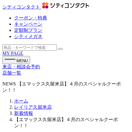
シティコンタクト
クーポン・特典
キャンペーン
定額制プラン
シティメガネ
MY PAGE
MENU
来店・相談会予約
店舗一覧
NEWS
【エマックス久留米店】４月のスペシャルクーポ
ン！！
ホーム
レイリア久留米店
新着情報
【エマックス久留米店】４月のスペシャルクーポ
ン！！