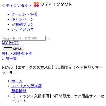
シティコンタクト
クーポン・特典
キャンペーン
定額制プラン
シティメガネ
MY PAGE
MENU
来店・相談会予約
店舗一覧
NEWS
【エマックス久留米店】5日間限定！ケア用品サマー
セール！！
ホーム
レイリア久留米店
新着情報
【エマックス久留米店】5日間限定！ケア用品サマーセ
ール！！