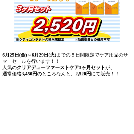
6月25日(金)～6月29日(火)
までの５日間限定でケア用品のサ
マーセールを行います！！
人気の
クリアデューファーストケア
3ヶ月セット
が、
通常価格
3,450円
のところなんと、
2,520円
にて販売！！