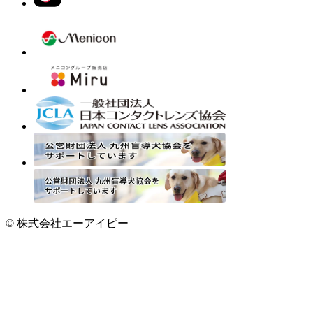
© 株式会社エーアイピー