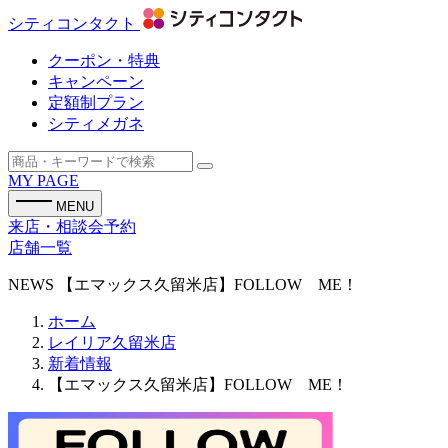
シティコンタクト
クーポン・特典
キャンペーン
定額制プラン
シティメガネ
MY PAGE
MENU
来店・相談会予約
店舗一覧
NEWS
【エマックス久留米店】FOLLOW ME！
ホーム
レイリア久留米店
新着情報
【エマックス久留米店】FOLLOW ME！