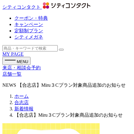
シティコンタクト
クーポン・特典
キャンペーン
定額制プラン
シティメガネ
MY PAGE
MENU
来店・相談会予約
店舗一覧
NEWS
【合志店】Miru３Cプラン対象商品追加のお知らせ
ホーム
合志店
新着情報
【合志店】Miru３Cプラン対象商品追加のお知らせ