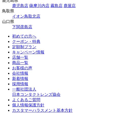
鹿児島県
鹿児島店
薩摩川内店
霧島店
鹿屋店
鳥取県
イオン鳥取北店
山口県
下関彦島店
初めての方へ
クーポン・特典
定額制プラン
キャンペーン情報
店舗一覧
商品一覧
お客様の声
会社情報
新着情報
採用情報
一般社団法人
日本コンタクトレンズ協会
よくあるご質問
個人情報保護方針
カスタマーハラスメント基本方針