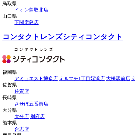
鳥取県
イオン鳥取北店
山口県
下関彦島店
コンタクトレンズシティコンタクト
福岡県
アミュエスト博多店
えきマチ1丁目姪浜店
大橋駅前店
佐賀県
佐賀店
長崎県
させぼ五番街店
大分県
大分店
別府店
熊本県
合志店