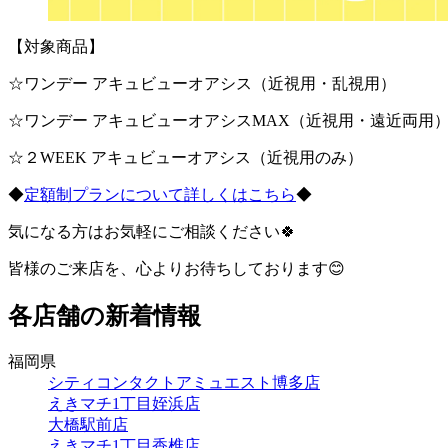
【対象商品】
☆ワンデー アキュビューオアシス（近視用・乱視用）
☆ワンデー アキュビューオアシスMAX（近視用・遠近両用
☆２WEEK アキュビューオアシス（近視用のみ）
◆
定額制プランについて詳しくはこちら
◆
気になる方はお気軽にご相談ください🍀
皆様のご来店を、心よりお待ちしております😊
各店舗の新着情報
福岡県
シティコンタクトアミュエスト博多店
えきマチ1丁目姪浜店
大橋駅前店
えきマチ1丁目香椎店