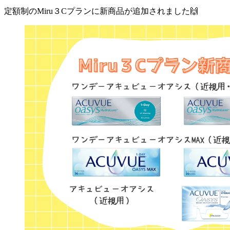
定額制のMiru３Cプランに新商品が追加されました🙌