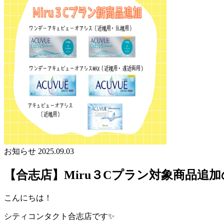
お知らせ
2025.09.03
【合志店】Miru３Cプラン対象商品追
こんにちは！
シティコンタクト合志店です✨