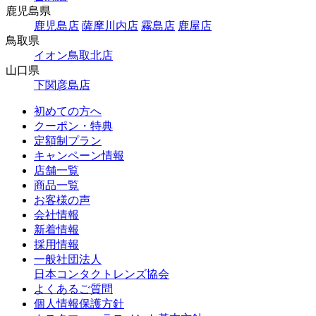
鹿児島県
鹿児島店
薩摩川内店
霧島店
鹿屋店
鳥取県
イオン鳥取北店
山口県
下関彦島店
初めての方へ
クーポン・特典
定額制プラン
キャンペーン情報
店舗一覧
商品一覧
お客様の声
会社情報
新着情報
採用情報
一般社団法人
日本コンタクトレンズ協会
よくあるご質問
個人情報保護方針