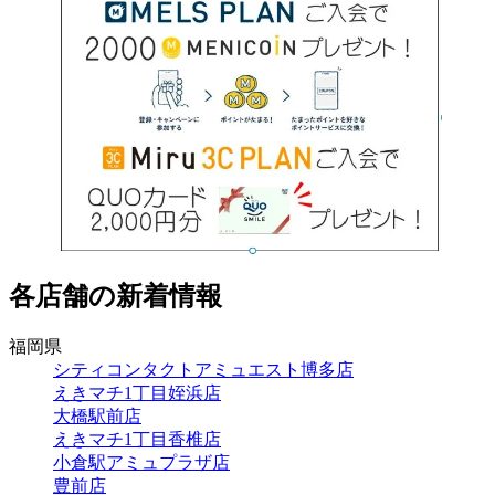
各店舗の新着情報
福岡県
シティコンタクトアミュエスト博多店
えきマチ1丁目姪浜店
大橋駅前店
えきマチ1丁目香椎店
小倉駅アミュプラザ店
豊前店