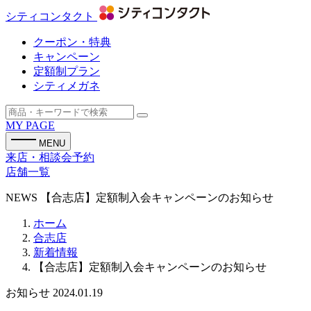
シティコンタクト
クーポン・特典
キャンペーン
定額制プラン
シティメガネ
MY PAGE
MENU
来店・相談会予約
店舗一覧
NEWS
【合志店】定額制入会キャンペーンのお知らせ
ホーム
合志店
新着情報
【合志店】定額制入会キャンペーンのお知らせ
お知らせ
2024.01.19