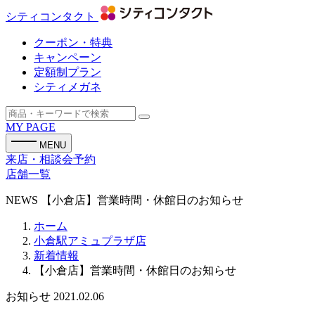
シティコンタクト
クーポン・特典
キャンペーン
定額制プラン
シティメガネ
MY PAGE
MENU
来店・相談会予約
店舗一覧
NEWS
【小倉店】営業時間・休館日のお知らせ
ホーム
小倉駅アミュプラザ店
新着情報
【小倉店】営業時間・休館日のお知らせ
お知らせ
2021.02.06