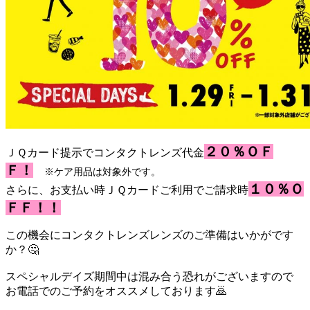
２０％ＯＦ
ＪＱカード提示でコンタクトレンズ代金
Ｆ！
※ケア用品は対象外です。
１０％Ｏ
さらに、お支払い時ＪＱカードご利用でご請求時
ＦＦ！！
この機会にコンタクトレンズレンズのご準備はいかがです
か？🤔
スペシャルデイズ期間中は混み合う恐れがございますので
お電話でのご予約をオススメしております🙇