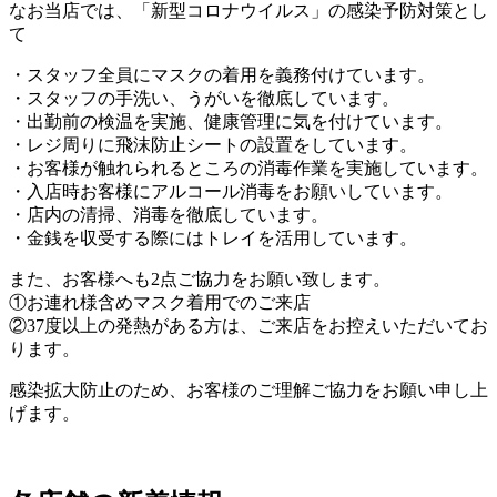
なお当店では、「新型コロナウイルス」の感染予防対策とし
て
・スタッフ全員にマスクの着用を義務付けています。
・スタッフの手洗い、うがいを徹底しています。
・出勤前の検温を実施、健康管理に気を付けています。
・レジ周りに飛沫防止シートの設置をしています。
・お客様が触れられるところの
消毒作業を実施しています。
・入店時お客様にアルコール消毒をお願いしています。
・店内の清掃、消毒を徹底しています。
・金銭を収受する際にはトレイを活用しています。
また、お客様へも2点ご協力をお願い致します。
①お連れ様含めマスク着用でのご来店
②37度以上の発熱がある方は、ご来店をお控えいただいてお
ります。
感染拡大防止のため、お客様のご理解ご協力をお願い申し上
げます。