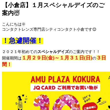
【小倉店】１月スペシャルデイズのご
案内☃
こんにちは🌞
コンタクトレンズ専門店シティコンタクト小倉です😌
！急遽開催！
２０２１年初めての
スペシャルデイズ
のご案内です！！
１月２９日(金)～１月３１日(日)
３日
開催期間は
の
間！