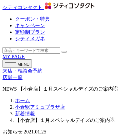
シティコンタクト
クーポン・特典
キャンペーン
定額制プラン
シティメガネ
MY PAGE
MENU
来店・相談会予約
店舗一覧
NEWS
【小倉店】１月スペシャルデイズのご案内☃
ホーム
小倉駅アミュプラザ店
新着情報
【小倉店】１月スペシャルデイズのご案内☃
お知らせ
2021.01.25