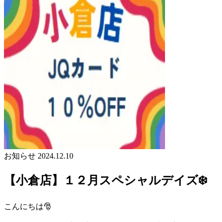
お知らせ
2024.12.10
【小倉店】１２月スペシャルデイズ❄️
こんにちは🎅