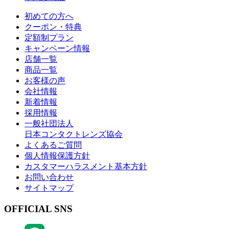
初めての方へ
クーポン・特典
定額制プラン
キャンペーン情報
店舗一覧
商品一覧
お客様の声
会社情報
新着情報
採用情報
一般社団法人
日本コンタクトレンズ協会
よくあるご質問
個人情報保護方針
カスタマーハラスメント基本方針
お問い合わせ
サイトマップ
OFFICIAL SNS