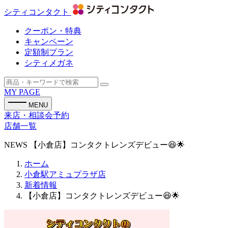
シティコンタクト
クーポン・特典
キャンペーン
定額制プラン
シティメガネ
MY PAGE
MENU
来店・相談会予約
店舗一覧
NEWS
【小倉店】コンタクトレンズデビュー😆🌟
ホーム
小倉駅アミュプラザ店
新着情報
【小倉店】コンタクトレンズデビュー😆🌟