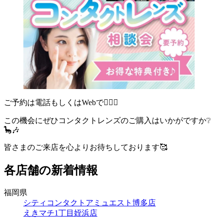
ご予約は電話もしくはWebで💁🏻‍♀️
この機会にぜひコンタクトレンズのご購入はいかがですか❔
🦕🎶
皆さまのご来店を心よりお待ちしております🥰
各店舗の新着情報
福岡県
シティコンタクトアミュエスト博多店
えきマチ1丁目姪浜店