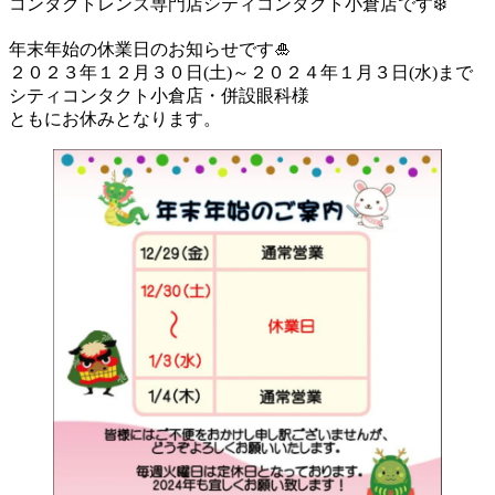
コンタクトレンズ専門店シティコンタクト小倉店です❄️
年末年始の休業日のお知らせです🎍
２０２３年１２月３０日(土)～２０２４年１月３日(水)まで
シティコンタクト小倉店・併設眼科様
ともにお休みとなります。