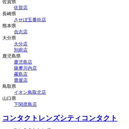
佐賀県
佐賀店
長崎県
させぼ五番街店
熊本県
合志店
大分県
大分店
別府店
鹿児島県
鹿児島店
薩摩川内店
霧島店
鹿屋店
鳥取県
イオン鳥取北店
山口県
下関彦島店
コンタクトレンズシティコンタクト