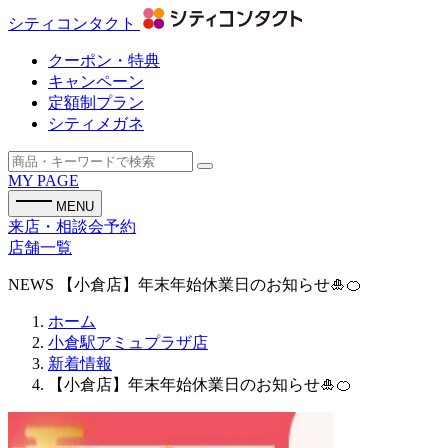
シティコンタクト
クーポン・特典
キャンペーン
定額制プラン
シティメガネ
MY PAGE
MENU
来店・相談会予約
店舗一覧
NEWS
【小倉店】年末年始休業日のお知らせ🎍🍊
ホーム
小倉駅アミュプラザ店
新着情報
【小倉店】年末年始休業日のお知らせ🎍🍊